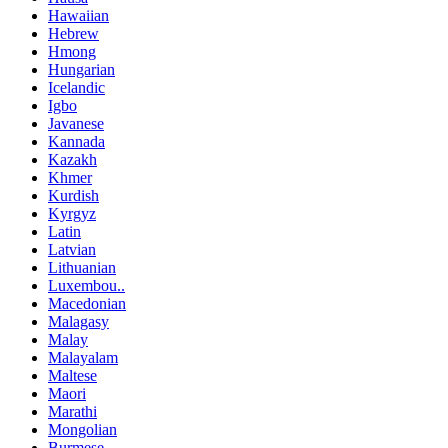
Hawaiian
Hebrew
Hmong
Hungarian
Icelandic
Igbo
Javanese
Kannada
Kazakh
Khmer
Kurdish
Kyrgyz
Latin
Latvian
Lithuanian
Luxembou..
Macedonian
Malagasy
Malay
Malayalam
Maltese
Maori
Marathi
Mongolian
Burmese