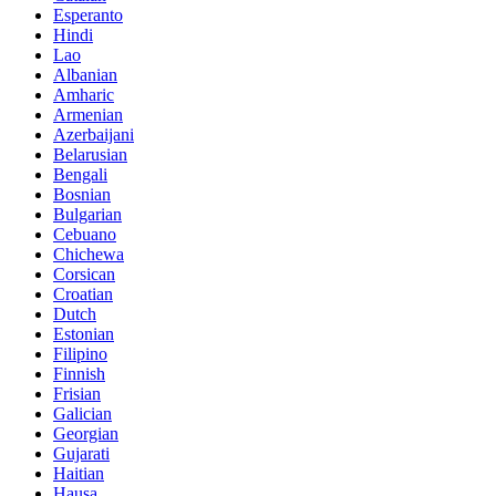
Esperanto
Hindi
Lao
Albanian
Amharic
Armenian
Azerbaijani
Belarusian
Bengali
Bosnian
Bulgarian
Cebuano
Chichewa
Corsican
Croatian
Dutch
Estonian
Filipino
Finnish
Frisian
Galician
Georgian
Gujarati
Haitian
Hausa