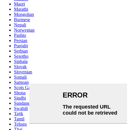
Maori
Marathi
Mongolian
Burmese
Nepali
Norwegian
Pashto
Persian
Punjabi
Serbian
Sesotho
Sinhala
Slovak
Slovenian
Somali
Samoan
Scots Gaelic
Shona
Sindhi
Sundanese
Swahili
Tajik
Tamil
Telugu
Thai