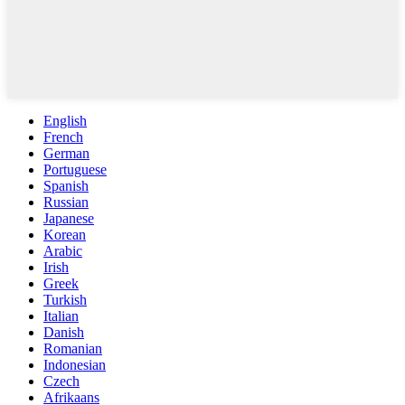
English
French
German
Portuguese
Spanish
Russian
Japanese
Korean
Arabic
Irish
Greek
Turkish
Italian
Danish
Romanian
Indonesian
Czech
Afrikaans