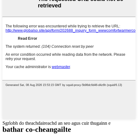
Sgrìobh do theachdaireachd an seo agus cuir thugainn e
bathar co-cheangailte