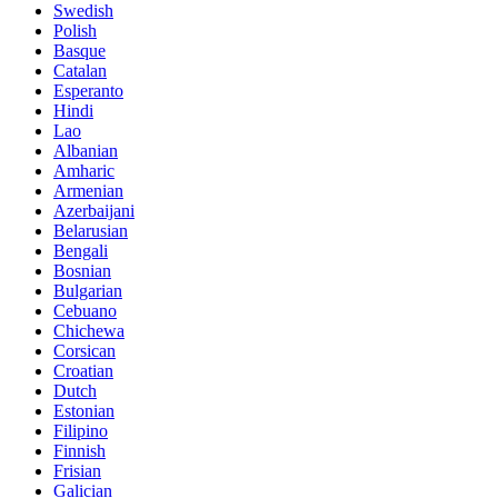
Swedish
Polish
Basque
Catalan
Esperanto
Hindi
Lao
Albanian
Amharic
Armenian
Azerbaijani
Belarusian
Bengali
Bosnian
Bulgarian
Cebuano
Chichewa
Corsican
Croatian
Dutch
Estonian
Filipino
Finnish
Frisian
Galician