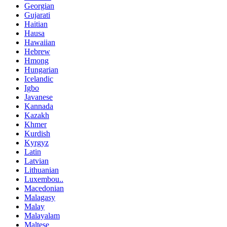
Georgian
Gujarati
Haitian
Hausa
Hawaiian
Hebrew
Hmong
Hungarian
Icelandic
Igbo
Javanese
Kannada
Kazakh
Khmer
Kurdish
Kyrgyz
Latin
Latvian
Lithuanian
Luxembou..
Macedonian
Malagasy
Malay
Malayalam
Maltese