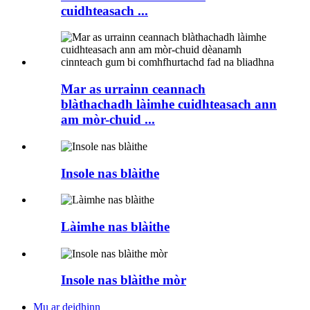
cuidhteasach ...
Mar as urrainn ceannach
blàthachadh làimhe cuidhteasach ann
am mòr-chuid ...
Insole nas blàithe
Làimhe nas blàithe
Insole nas blàithe mòr
Mu ar deidhinn